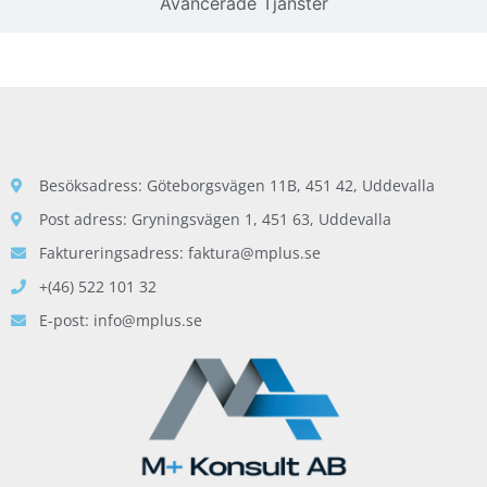
Avancerade Tjänster
Besöksadress: Göteborgsvägen 11B, 451 42, Uddevalla
Post adress: Gryningsvägen 1, 451 63, Uddevalla
Faktureringsadress: faktura@mplus.se
+(46) 522 101 32
E-post: info@mplus.se