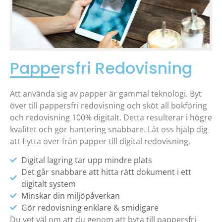
Pappersfri Redovisning
Att använda sig av papper är gammal teknologi. Byt
över till pappersfri redovisning och sköt all bokföring
och redovisning 100% digitalt. Detta resulterar i högre
kvalitet och gör hantering snabbare. Låt oss hjälp dig
att flytta över från papper till digital redovisning.
Digital lagring tar upp mindre plats
Det går snabbare att hitta rätt dokument i ett
digitalt system
Minskar din miljöpåverkan
Gör redovisning enklare & smidigare
Du vet väl om att du genom att byta till pappersfri