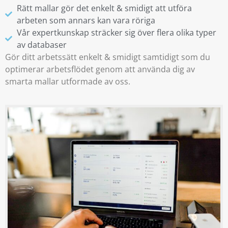
Rätt mallar gör det enkelt & smidigt att utföra
arbeten som annars kan vara röriga
Vår expertkunskap sträcker sig över flera olika typer
av databaser
Gör ditt arbetssätt enkelt & smidigt samtidigt som du
optimerar arbetsflödet genom att använda dig av
smarta mallar utformade av oss.